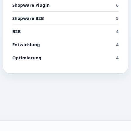
Shopware Plugin
6
Shopware B2B
5
B2B
4
Entwicklung
4
Optimierung
4