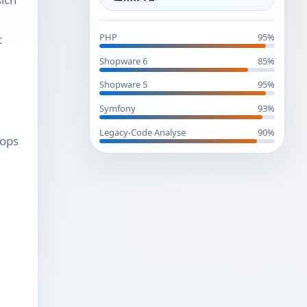
PHP
95%
t
Shopware 6
85%
Shopware 5
95%
Symfony
93%
Legacy-Code Analyse
90%
hops