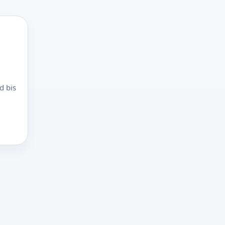
d bis