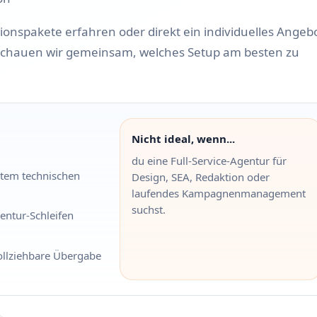
nspakete erfahren oder direkt ein individuelles Angeb
schauen wir gemeinsam, welches Setup am besten zu
Nicht ideal, wenn...
du eine Full-Service-Agentur für
tem technischen
Design, SEA, Redaktion oder
laufendes Kampagnenmanagement
suchst.
entur-Schleifen
ollziehbare Übergabe