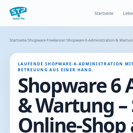
Startseite
Lebe
Startseite
Shopware Freelancer
Shopware 6 Administration & Wartung
LAUFENDE SHOPWARE-6-ADMINISTRATION MI
BETREUUNG AUS EINER HAND.
Shopware 6 
& Wartung – 
Online-Shop 