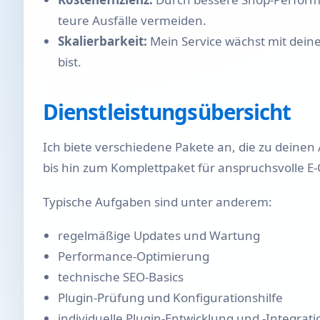
teure Ausfälle vermeiden.
Skalierbarkeit:
Mein Service wächst mit deinem
bist.
Dienstleistungsübersicht
Ich biete verschiedene Pakete an, die zu dein
bis hin zum Komplettpaket für anspruchsvolle E
Typische Aufgaben sind unter anderem:
regelmäßige Updates und Wartung
Performance-Optimierung
technische SEO-Basics
Plugin-Prüfung und Konfigurationshilfe
individuelle Plugin-Entwicklung und -Integrati