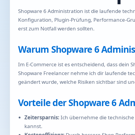
Shopware 6 Administration ist die laufende techni
Konfiguration, Plugin-Prüfung, Performance-Gr
erst zum Notfall werden sollten.
Warum Shopware 6 Administr
Im E-Commerce ist es entscheidend, dass dein Sho
Shopware Freelancer nehme ich dir laufende tec
geändert wurde, welche Risiken sichtbar sind un
Vorteile der Shopware 6 Adm
Zeitersparnis:
Ich übernehme die technische A
kannst.
Kosteneffizienz:
Durch bessere Shop-Performa