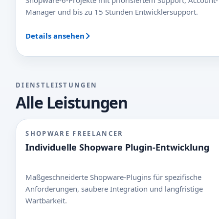
Shopware-6-Projekte mit priorisiertem Support, Account-
Manager und bis zu 15 Stunden Entwicklersupport.
Details ansehen
DIENSTLEISTUNGEN
Alle Leistungen
SHOPWARE FREELANCER
Individuelle Shopware Plugin-Entwicklung
Maßgeschneiderte Shopware-Plugins für spezifische
Anforderungen, saubere Integration und langfristige
Wartbarkeit.