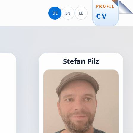
PROFIL
Deutsch
English
Ελληνικά
DE
EN
EL
CV
Stefan Pilz