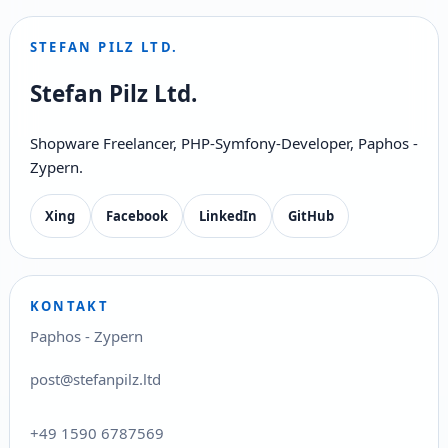
STEFAN PILZ LTD.
Stefan Pilz Ltd.
Shopware Freelancer, PHP-Symfony-Developer, Paphos -
Zypern.
Xing
Facebook
LinkedIn
GitHub
KONTAKT
Paphos - Zypern
post@stefanpilz.ltd
+49 1590 6787569