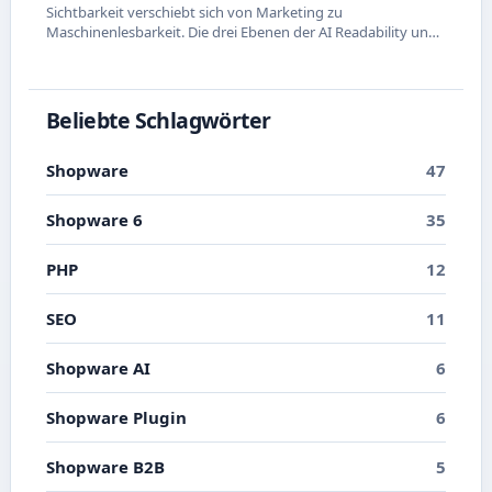
Sichtbarkeit verschiebt sich von Marketing zu
Maschinenlesbarkeit. Die drei Ebenen der AI Readability und
was du in Shopware konkret dafür tun kannst.
Beliebte Schlagwörter
Shopware
47
Shopware 6
35
PHP
12
SEO
11
Shopware AI
6
Shopware Plugin
6
Shopware B2B
5