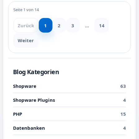
Seite 1 von 14
Zurück
1
2
3
…
14
Weiter
Blog Kategorien
Shopware
63
Shopware Plugins
4
PHP
15
Datenbanken
4