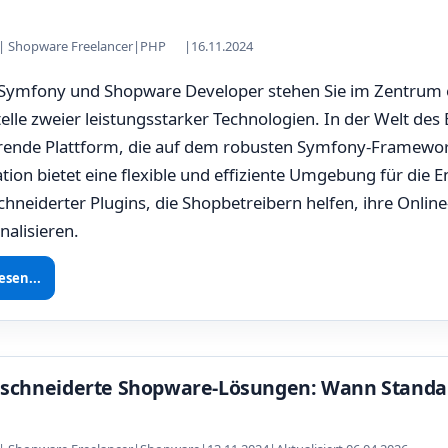
z | Shopware Freelancer
|
PHP
|
16.11.2024
 Symfony und Shopware Developer stehen Sie im Zentrum
telle zweier leistungsstarker Technologien. In der Welt d
rende Plattform, die auf dem robusten Symfony-Framework
ion bietet eine flexible und effiziente Umgebung für die 
neiderter Plugins, die Shopbetreibern helfen, ihre Onlin
nalisieren.
esen...
chneiderte Shopware-Lösungen: Wann Standard