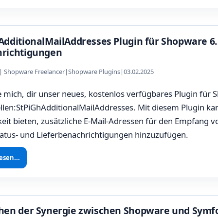
AdditionalMailAddresses Plugin für Shopware 6.5
richtigungen
z | Shopware Freelancer
|
Shopware Plugins
|
03.02.2025
e mich, dir unser neues, kostenlos verfügbares Plugin für
llen:StPiGhAdditionalMailAddresses. Mit diesem Plugin ka
eit bieten, zusätzliche E-Mail-Adressen für den Empfang v
tatus- und Lieferbenachrichtigungen hinzuzufügen.
esen...
hen der Synergie zwischen Shopware und Symfo