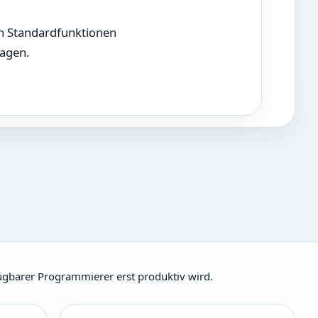
nn Standardfunktionen
ragen.
fügbarer Programmierer erst produktiv wird.