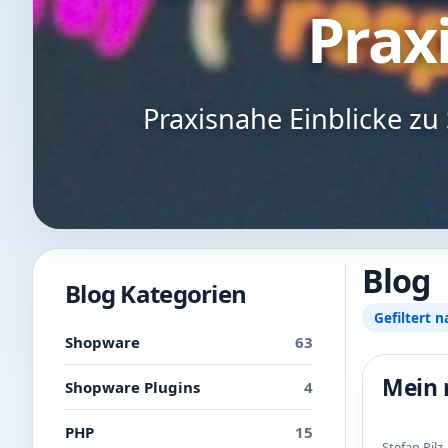
Praxi
Praxisnahe Einblicke z
Blog
Blog Kategorien
Gefiltert n
Shopware
63
Mein 
Shopware Plugins
4
PHP
15
Stefan Pil