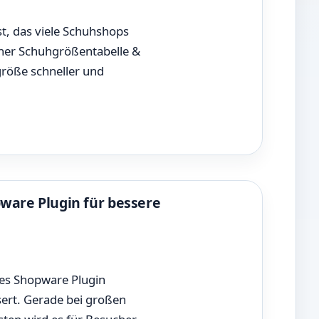
st, das viele Schuhshops
iner Schuhgrößentabelle &
röße schneller und
pware Plugin für bessere
ues Shopware Plugin
sert. Gerade bei großen