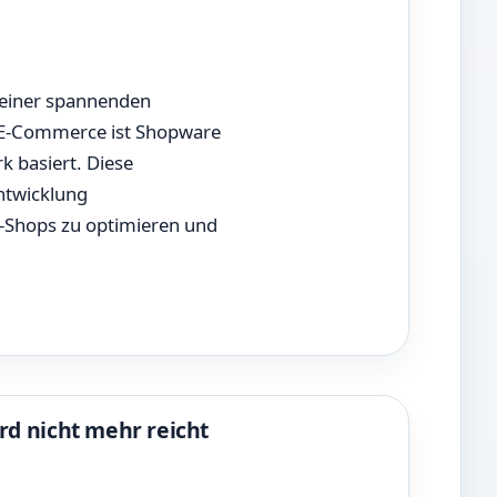
 einer spannenden
es E-Commerce ist Shopware
 basiert. Diese
Entwicklung
e-Shops zu optimieren und
 nicht mehr reicht