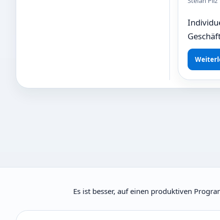
Stefan Pil
Individu
Geschäft
Weiterl
Es ist besser, auf einen produktiven Progr