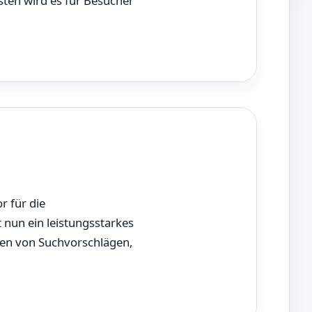
ten wird es für Besucher
r für die
 nun ein leistungsstarkes
den von Suchvorschlägen,