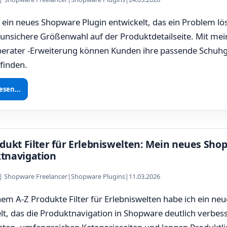
 ein neues Shopware Plugin entwickelt, das ein Problem lö
unsichere Größenwahl auf der Produktdetailseite. Mit me
erater -Erweiterung können Kunden ihre passende Schuhg
 finden.
esen...
odukt Filter für Erlebniswelten: Mein neues Sho
tnavigation
z | Shopware Freelancer
|
Shopware Plugins
|
11.03.2026
em A-Z Produkte Filter für Erlebniswelten habe ich ein ne
lt, das die Produktnavigation in Shopware deutlich verbes