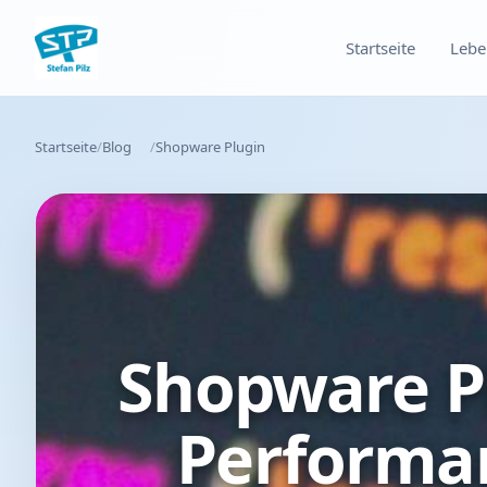
Startseite
Lebe
Startseite
Blog
Shopware Plugin
Shopware Pl
Performa