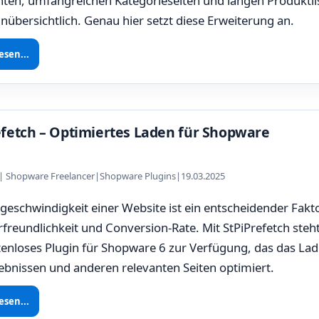
ten, umfangreichen Kategorieseiten und langen Produktlis
unübersichtlich. Genau hier setzt diese Erweiterung an.
esen...
efetch – Optimiertes Laden für Shopware
z | Shopware Freelancer
|
Shopware Plugins
|
19.03.2025
geschwindigkeit einer Website ist ein entscheidender Fakto
freundlichkeit und Conversion-Rate. Mit StPiPrefetch steht
enloses Plugin für Shopware 6 zur Verfügung, das das La
bnissen und anderen relevanten Seiten optimiert.
esen...