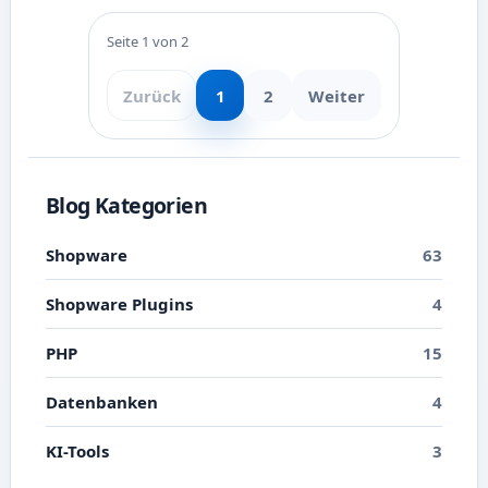
Seite 1 von 2
Zurück
1
2
Weiter
Blog Kategorien
Shopware
63
Shopware Plugins
4
PHP
15
Datenbanken
4
KI-Tools
3