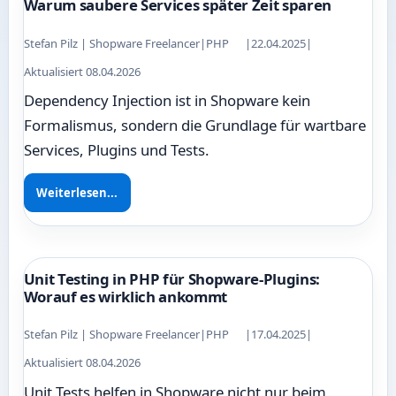
Warum saubere Services später Zeit sparen
Stefan Pilz | Shopware Freelancer
|
PHP
|
22.04.2025
|
Aktualisiert 08.04.2026
Dependency Injection ist in Shopware kein
Formalismus, sondern die Grundlage für wartbare
Services, Plugins und Tests.
Weiterlesen...
Unit Testing in PHP für Shopware-Plugins:
Worauf es wirklich ankommt
Stefan Pilz | Shopware Freelancer
|
PHP
|
17.04.2025
|
Aktualisiert 08.04.2026
Unit Tests helfen in Shopware nicht nur beim