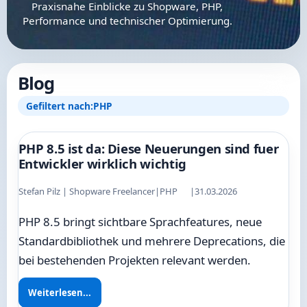
Praxisnahe Einblicke zu Shopware, PHP,
Performance und technischer Optimierung.
Blog
Gefiltert nach:
PHP
PHP 8.5 ist da: Diese Neuerungen sind fuer
Entwickler wirklich wichtig
Stefan Pilz | Shopware Freelancer
|
PHP
|
31.03.2026
PHP 8.5 bringt sichtbare Sprachfeatures, neue
Standardbibliothek und mehrere Deprecations, die
bei bestehenden Projekten relevant werden.
Weiterlesen...