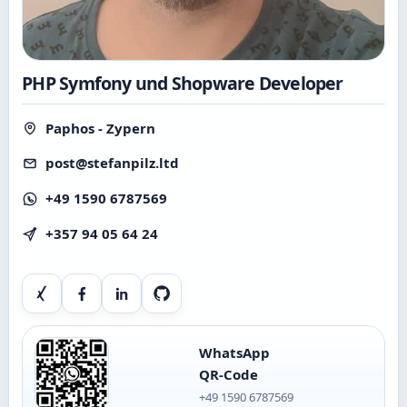
PHP Symfony und Shopware Developer
Paphos - Zypern
post@stefanpilz.ltd
+49 1590 6787569
+357 94 05 64 24
Xing
Facebook
LinkedIn
GitHub
WhatsApp
QR-Code
+49 1590 6787569