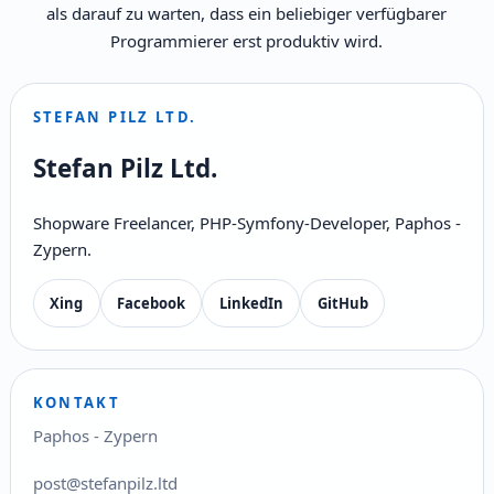
als darauf zu warten, dass ein beliebiger verfügbarer
Programmierer erst produktiv wird.
STEFAN PILZ LTD.
Stefan Pilz Ltd.
Shopware Freelancer, PHP-Symfony-Developer, Paphos -
Zypern.
Xing
Facebook
LinkedIn
GitHub
KONTAKT
Paphos - Zypern
post@stefanpilz.ltd