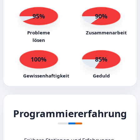
95%
90%
Probleme
Zusammenarbeit
lösen
100%
85%
Gewissenhaftigkeit
Geduld
Programmiererfahrung