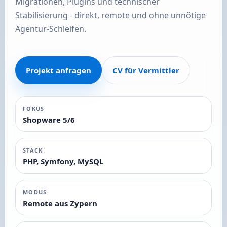
Migrationen, Plugins und technischer
Stabilisierung - direkt, remote und ohne unnötige
Agentur-Schleifen.
Projekt anfragen
CV für Vermittler
FOKUS
Shopware 5/6
STACK
PHP, Symfony, MySQL
MODUS
Remote aus Zypern