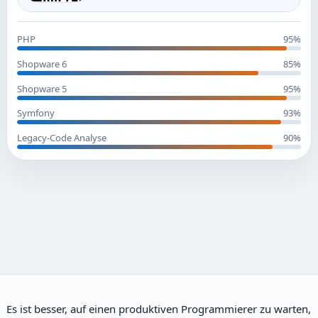
PHP
95%
Shopware 6
85%
Shopware 5
95%
Symfony
93%
Legacy-Code Analyse
90%
Es ist besser, auf einen produktiven Programmierer zu warten,