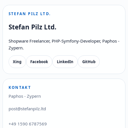
STEFAN PILZ LTD.
Stefan Pilz Ltd.
Shopware Freelancer, PHP-Symfony-Developer, Paphos -
Zypern.
Xing
Facebook
LinkedIn
GitHub
KONTAKT
Paphos - Zypern
post@stefanpilz.ltd
+49 1590 6787569