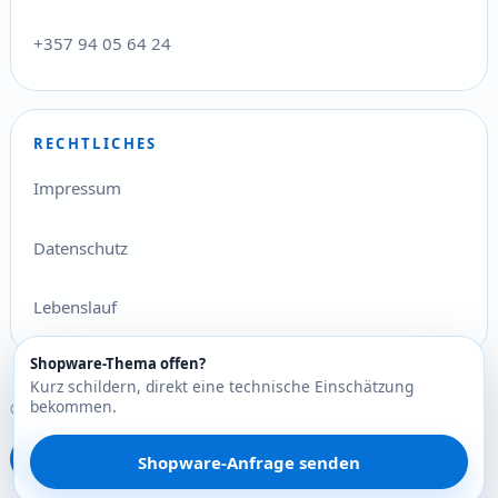
+357 94 05 64 24
RECHTLICHES
Impressum
Datenschutz
Lebenslauf
Shopware-Thema offen?
Kurz schildern, direkt eine technische Einschätzung
bekommen.
© 2026 Stefan Pilz Ltd.. Alle Rechte vorbehalten.
Deutsch
English
Ελληνικά
DE
EN
EL
Shopware-Anfrage senden