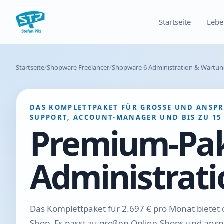
Startseite
Lebe
Startseite
Shopware Freelancer
Shopware 6 Administration & Wartung
DAS KOMPLETTPAKET FÜR GROSSE UND ANSPRU
UPPORT, ACCOUNT-MANAGER UND BIS ZU 15
Premium-Pak
Administrati
Das Komplettpaket für 2.697 € pro Monat bietet
Shop. Es passt zu großen Online-Shops und anspr