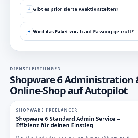
Gibt es priorisierte Reaktionszeiten?
Wird das Paket vorab auf Passung geprüft?
DIENSTLEISTUNGEN
Shopware 6 Administration 
Online-Shop auf Autopilot
SHOPWARE FREELANCER
Shopware 6 Standard Admin Service –
Effizienz für deinen Einstieg
Das Standardpaket für neue und kleinere Shopware-6-