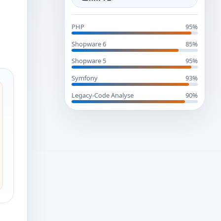
PHP
95%
Shopware 6
85%
Shopware 5
95%
Symfony
93%
Legacy-Code Analyse
90%