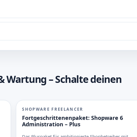
& Wartung – Schalte deinen
SHOPWARE FREELANCER
Fortgeschrittenenpaket: Shopware 6
Administration – Plus
Das Pluspaket für ambitionierte Shopbetreiber mit