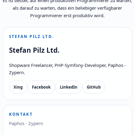
Es ist besser, auf einen produktiven Programmierer zu warten,
als darauf zu warten, dass ein beliebiger verfügbarer
Programmierer erst produktiv wird.
STEFAN PILZ LTD.
Stefan Pilz Ltd.
Shopware Freelancer, PHP-Symfony-Developer, Paphos -
Zypern.
Xing
Facebook
LinkedIn
GitHub
KONTAKT
Paphos - Zypern