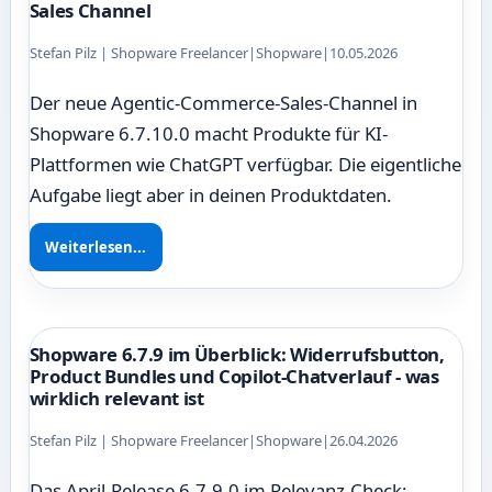
Sales Channel
Stefan Pilz | Shopware Freelancer
|
Shopware
|
10.05.2026
Der neue Agentic-Commerce-Sales-Channel in
Shopware 6.7.10.0 macht Produkte für KI-
Plattformen wie ChatGPT verfügbar. Die eigentliche
Aufgabe liegt aber in deinen Produktdaten.
Weiterlesen...
Shopware 6.7.9 im Überblick: Widerrufsbutton,
Product Bundles und Copilot-Chatverlauf - was
wirklich relevant ist
Stefan Pilz | Shopware Freelancer
|
Shopware
|
26.04.2026
Das April-Release 6.7.9.0 im Relevanz-Check: