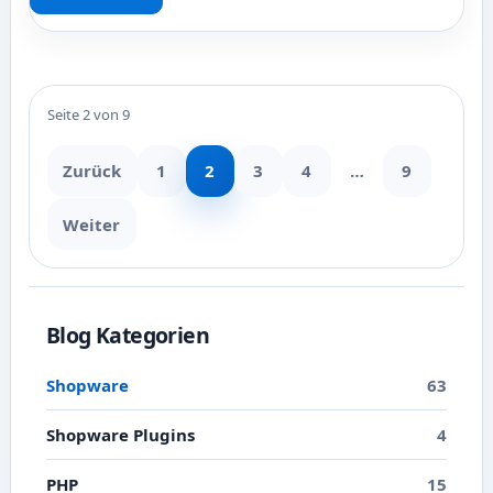
Seite 2 von 9
Zurück
1
2
3
4
…
9
Weiter
Blog Kategorien
Shopware
63
Shopware Plugins
4
PHP
15