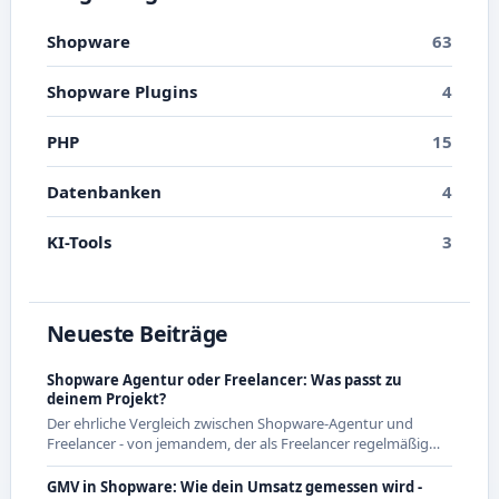
Shopware
63
Shopware Plugins
4
PHP
15
Datenbanken
4
KI-Tools
3
Neueste Beiträge
Shopware Agentur oder Freelancer: Was passt zu
deinem Projekt?
Der ehrliche Vergleich zwischen Shopware-Agentur und
Freelancer - von jemandem, der als Freelancer regelmäßig
mit Agenturen zusammenarbeitet und beide Seiten kennt.
GMV in Shopware: Wie dein Umsatz gemessen wird -