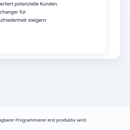
rliert potenzielle Kunden.
echanger für
ufriedenheit steigern
fügbarer Programmierer erst produktiv wird.