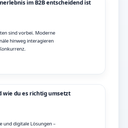
rlebnis im B2B entscheidend ist
iten sind vorbei. Moderne
näle hinweg interagieren
 Konkurrenz.
 wie du es richtig umsetzt
e und digitale Lösungen –