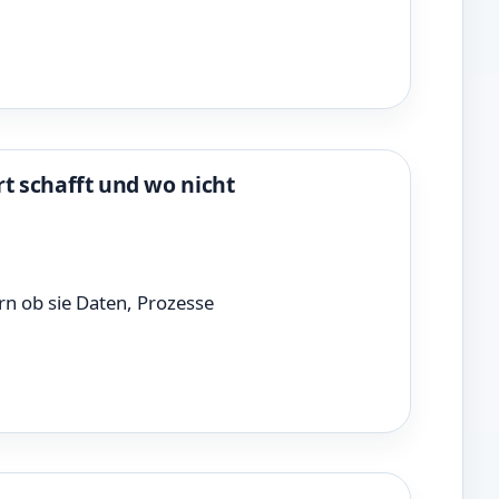
t schafft und wo nicht
n ob sie Daten, Prozesse