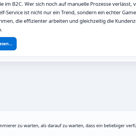
e im B2C. Wer sich noch auf manuelle Prozesse verlässt, ve
Self-Service ist nicht nur ein Trend, sondern ein echter Gam
men, die effizienter arbeiten und gleichzeitig die Kundenz
.
esen...
ammierer zu warten, als darauf zu warten, dass ein beliebiger ver