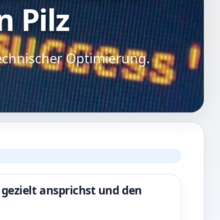
n Pilz
echnischer Optimierung.
gezielt ansprichst und den