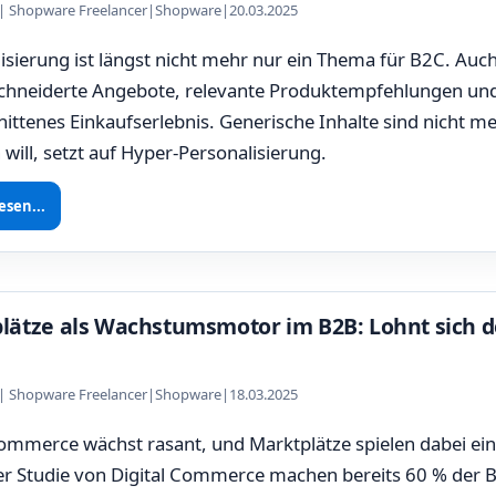
z | Shopware Freelancer
|
Shopware
|
20.03.2025
isierung ist längst nicht mehr nur ein Thema für B2C. Au
hneiderte Angebote, relevante Produktempfehlungen und e
ittenes Einkaufserlebnis. Generische Inhalte sind nicht m
will, setzt auf Hyper-Personalisierung.
esen...
lätze als Wachstumsmotor im B2B: Lohnt sich de
z | Shopware Freelancer
|
Shopware
|
18.03.2025
mmerce wächst rasant, und Marktplätze spielen dabei ein
er Studie von Digital Commerce machen bereits 60 % der