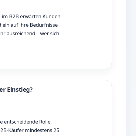
ch im B2B erwarten Kunden
in auf ihre Bedürfnisse
ehr ausreichend – wer sich
r Einstieg?
e entscheidende Rolle.
 B2B-Käufer mindestens 25