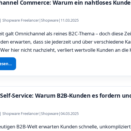
annel Commerce: Warum ein nahtloses Kundene
z | Shopware Freelancer
|
Shopware
|
11.03.2025
it galt Omnichannel als reines B2C-Thema – doch diese Ze
en erwarten, dass sie jederzeit und über verschiedene Ka
Wer hier nicht nachzieht, verliert wertvolle Kunden an die
esen...
l Self-Service: Warum B2B-Kunden es fordern und
z | Shopware Freelancer
|
Shopware
|
04.03.2025
eutigen B2B-Welt erwarten Kunden schnelle, unkompliziert