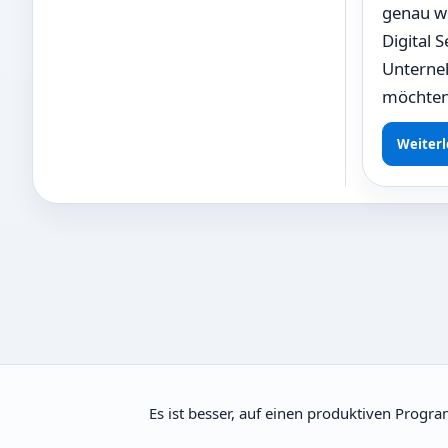
genau wi
Digital 
Unterneh
möchten
Weiterl
Es ist besser, auf einen produktiven Progr