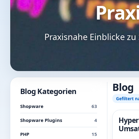
Praxi
Praxisnahe Einblicke z
Blog
Blog Kategorien
Gefiltert n
Shopware
63
Hyper
Shopware Plugins
4
Umsat
PHP
15