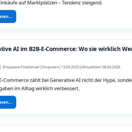
Einkäufe auf Marktplätzen – Tendenz steigend.
esen...
tive AI im B2B-E-Commerce: Wo sie wirklich Wer
z | Shopware Freelancer
|
Shopware
|
13.03.2025
|
Aktualisiert 08.04.2026
-Commerce zählt bei Generative AI nicht der Hype, sonder
gaben im Alltag wirklich verbessert.
esen...