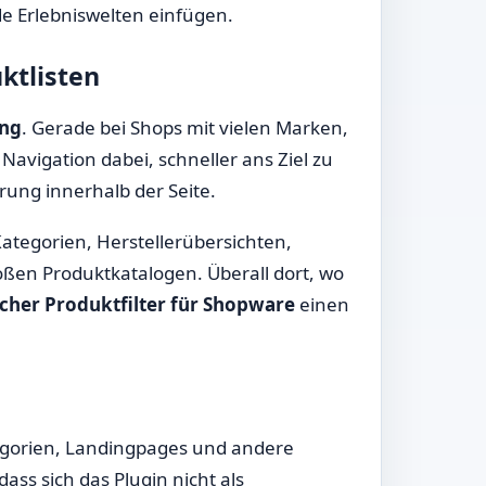
de Erlebniswelten einfügen.
ktlisten
ing
. Gerade bei Shops mit vielen Marken,
Navigation dabei, schneller ans Ziel zu
rung innerhalb der Seite.
ategorien, Herstellerübersichten,
oßen Produktkatalogen. Überall dort, wo
cher Produktfilter für Shopware
einen
egorien, Landingpages und andere
ass sich das Plugin nicht als