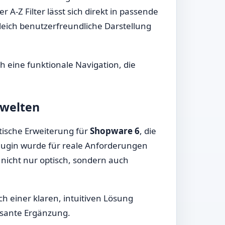
 A-Z Filter lässt sich direkt in passende
leich benutzerfreundliche Darstellung
h eine funktionale Navigation, die
swelten
ktische Erweiterung für
Shopware 6
, die
lugin wurde für reale Anforderungen
n nicht nur optisch, sondern auch
h einer klaren, intuitiven Lösung
ssante Ergänzung.