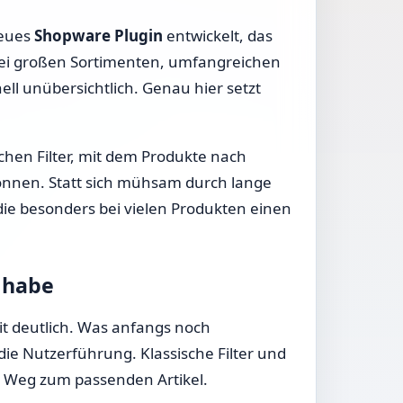
neues
Shopware Plugin
entwickelt, das
bei großen Sortimenten, umfangreichen
ll unübersichtlich. Genau hier setzt
hen Filter, mit dem Produkte nach
önnen. Statt sich mühsam durch lange
 die besonders bei vielen Produkten einen
 habe
it deutlich. Was anfangs noch
 die Nutzerführung. Klassische Filter und
te Weg zum passenden Artikel.