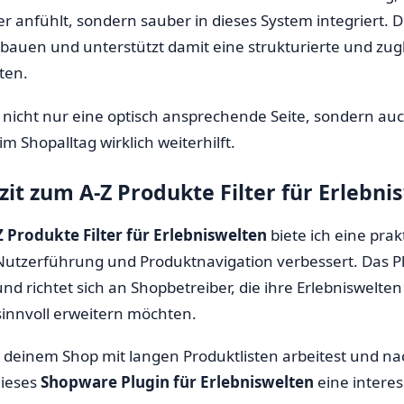
 anfühlt, sondern sauber in dieses System integriert. Der
bauen und unterstützt damit eine strukturierte und zug
ten.
 nicht nur eine optisch ansprechende Seite, sondern auc
m Shopalltag wirklich weiterhilft.
zit zum A-Z Produkte Filter für Erlebni
Z Produkte Filter für Erlebniswelten
biete ich eine pra
 Nutzerführung und Produktnavigation verbessert. Das P
und richtet sich an Shopbetreiber, die ihre Erlebniswelte
sinnvoll erweitern möchten.
deinem Shop mit langen Produktlisten arbeitest und nac
dieses
Shopware Plugin für Erlebniswelten
eine intere