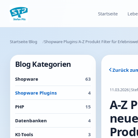
Startseite
Lebe
Startseite
Blog
Shopware Plugins
A-Z Produkt Filter für Erlebnis
Blog Kategorien
Zurück zu
Shopware
63
11.03.2026
|
Ste
Shopware Plugins
4
A-Z P
PHP
15
neue
Datenbanken
4
Prod
KI-Tools
3