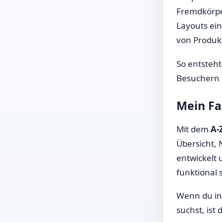
Fremdkörper
Layouts ein
von Produk
So entsteht
Besuchern i
Mein Fa
Mit dem
A-
Übersicht,
entwickelt 
funktional 
Wenn du in 
suchst, ist 