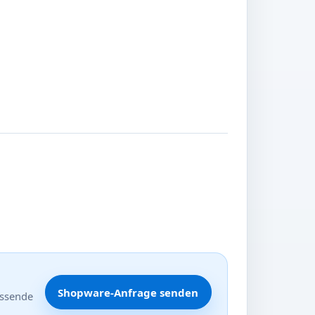
Shopware-Anfrage senden
assende