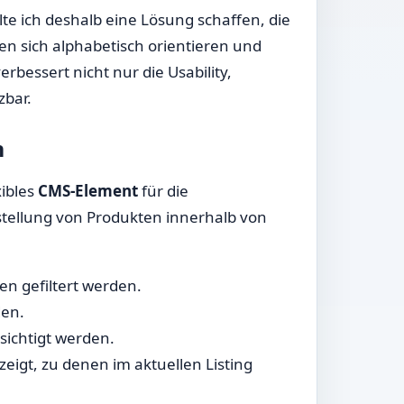
lte ich deshalb eine Lösung schaffen, die
nnen sich alphabetisch orientieren und
erbessert nicht nur die Usability,
zbar.
n
xibles
CMS-Element
für die
rstellung von Produkten innerhalb von
n gefiltert werden.
den.
ichtigt werden.
igt, zu denen im aktuellen Listing