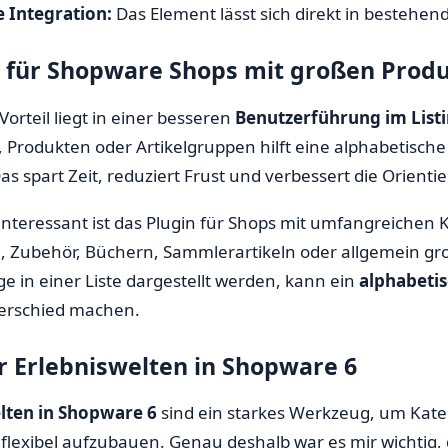
 Integration:
Das Element lässt sich direkt in bestehen
e für Shopware Shops mit großen Produ
Vorteil liegt in einer besseren
Benutzerführung im List
, Produkten oder Artikelgruppen hilft eine alphabetische 
 spart Zeit, reduziert Frust und verbessert die Orientie
nteressant ist das Plugin für Shops mit umfangreichen K
n, Zubehör, Büchern, Sammlerartikeln oder allgemein gr
äge in einer Liste dargestellt werden, kann ein
alphabetis
erschied machen.
ür Erlebniswelten in Shopware 6
lten in Shopware 6
sind ein starkes Werkzeug, um Kat
flexibel aufzubauen. Genau deshalb war es mir wichtig, d