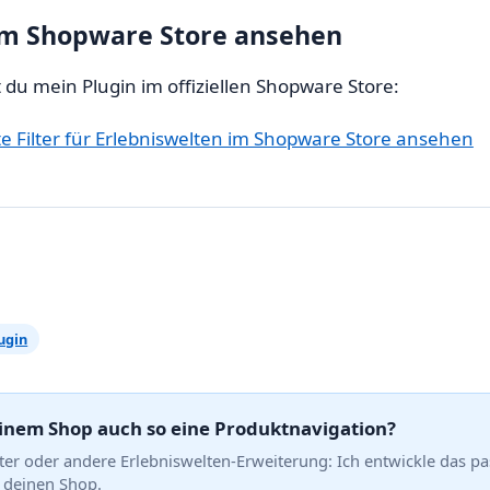
im Shopware Store ansehen
t du mein Plugin im offiziellen Shopware Store:
e Filter für Erlebniswelten im Shopware Store ansehen
ugin
einem Shop auch so eine Produktnavigation?
lter oder andere Erlebniswelten-Erweiterung: Ich entwickle das p
r deinen Shop.