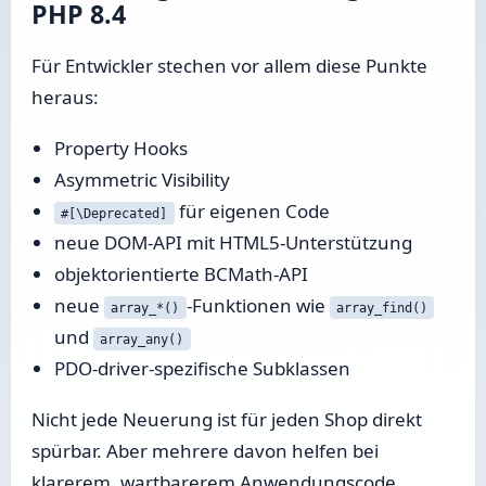
PHP 8.4
Für Entwickler stechen vor allem diese Punkte
heraus:
Property Hooks
Asymmetric Visibility
für eigenen Code
#[\Deprecated]
neue DOM-API mit HTML5-Unterstützung
objektorientierte BCMath-API
neue
-Funktionen wie
array_*()
array_find()
und
array_any()
PDO-driver-spezifische Subklassen
Nicht jede Neuerung ist für jeden Shop direkt
spürbar. Aber mehrere davon helfen bei
klarerem, wartbarerem Anwendungscode.