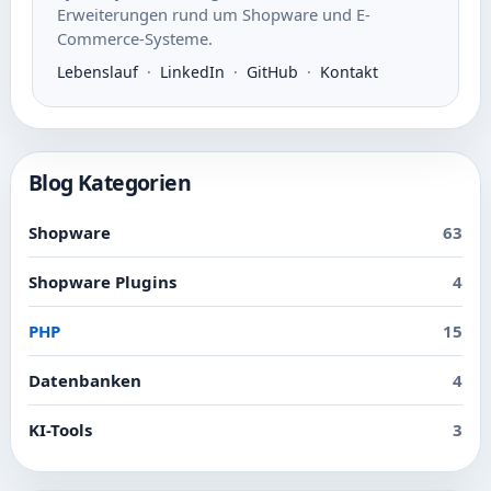
Erweiterungen rund um Shopware und E-
Commerce-Systeme.
Lebenslauf
·
LinkedIn
·
GitHub
·
Kontakt
Blog Kategorien
Shopware
63
Shopware Plugins
4
PHP
15
Datenbanken
4
KI-Tools
3