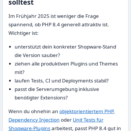
solltest
Im Frühjahr 2025 ist weniger die Frage
spannend, ob PHP 8.4 generell attraktiv ist.
Wichtiger ist:
unterstützt dein konkreter Shopware-Stand
die Version sauber?
ziehen alle produktiven Plugins und Themes
mit?
laufen Tests, CI und Deployments stabil?
passt die Serverumgebung inklusive
benötigter Extensions?
Wenn du ohnehin an
objektorientiertem PHP
,
Dependency Injection
oder
Unit Tests für
Shopware-Plugins
arbeitest, passt PHP 8.4 gut in