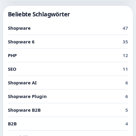
Beliebte Schlagwörter
Shopware
47
Shopware 6
35
PHP
12
SEO
11
Shopware AI
6
Shopware Plugin
6
Shopware B2B
5
B2B
4