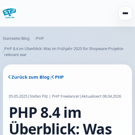
Menü 
Startseite
Blog
PHP
PHP 8.4 im Überblick: Was im Frühjahr 2025 für Shopware-Projekte
relevant war
Zurück zum Blog
|
PHP
05.05.2025
|
Stefan Pilz | PHP Freelancer
|
Aktualisiert 08.04.2026
PHP 8.4 im
Überblick: Was