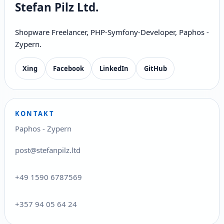
Stefan Pilz Ltd.
Shopware Freelancer, PHP-Symfony-Developer, Paphos -
Zypern.
Xing
Facebook
LinkedIn
GitHub
KONTAKT
Paphos - Zypern
post@stefanpilz.ltd
+49 1590 6787569
+357 94 05 64 24