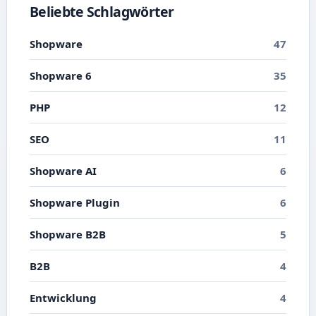
Beliebte Schlagwörter
Shopware
47
Shopware 6
35
PHP
12
SEO
11
Shopware AI
6
Shopware Plugin
6
Shopware B2B
5
B2B
4
Entwicklung
4