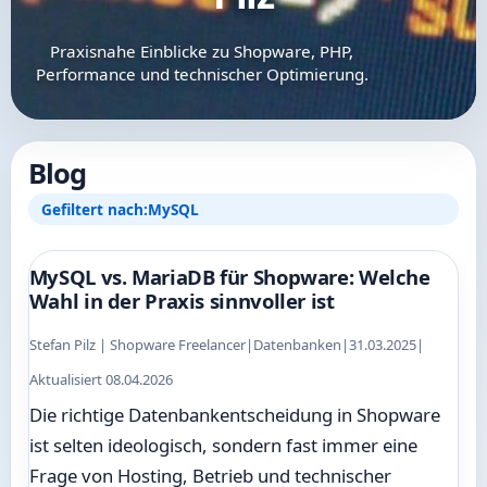
Praxisnahe Einblicke zu Shopware, PHP,
Performance und technischer Optimierung.
Blog
Gefiltert nach:
MySQL
MySQL vs. MariaDB für Shopware: Welche
Wahl in der Praxis sinnvoller ist
Stefan Pilz | Shopware Freelancer
|
Datenbanken
|
31.03.2025
|
Aktualisiert 08.04.2026
Die richtige Datenbankentscheidung in Shopware
ist selten ideologisch, sondern fast immer eine
Frage von Hosting, Betrieb und technischer