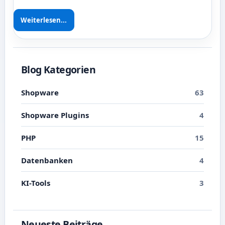
Weiterlesen...
Blog Kategorien
Shopware
63
Shopware Plugins
4
PHP
15
Datenbanken
4
KI-Tools
3
Neueste Beiträge