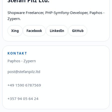
Stefan Pilz Ltd.
Shopware Freelancer, PHP-Symfony-Developer, Paphos -
Zypern.
Xing
Facebook
LinkedIn
GitHub
KONTAKT
Paphos - Zypern
post@stefanpilz.ltd
+49 1590 6787569
+357 94 05 64 24