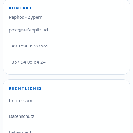
KONTAKT
Paphos - Zypern
post@stefanpilz.ltd
+49 1590 6787569
+357 94 05 64 24
RECHTLICHES
Impressum
Datenschutz
Lebenslauf