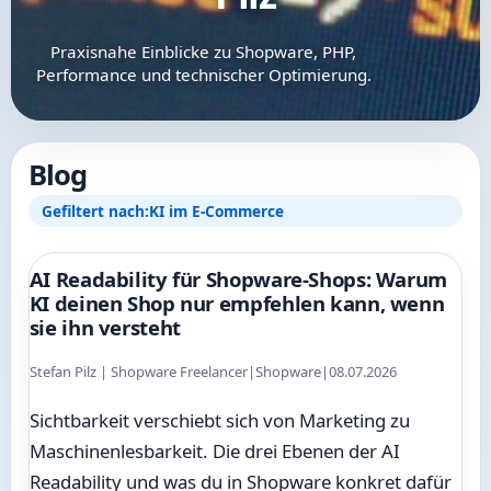
Praxisnahe Einblicke zu Shopware, PHP,
Performance und technischer Optimierung.
Blog
Gefiltert nach:
KI im E-Commerce
AI Readability für Shopware-Shops: Warum
KI deinen Shop nur empfehlen kann, wenn
sie ihn versteht
Stefan Pilz | Shopware Freelancer
|
Shopware
|
08.07.2026
Sichtbarkeit verschiebt sich von Marketing zu
Maschinenlesbarkeit. Die drei Ebenen der AI
Readability und was du in Shopware konkret dafür