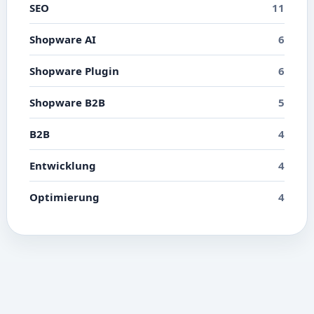
SEO
11
Shopware AI
6
Shopware Plugin
6
Shopware B2B
5
B2B
4
Entwicklung
4
Optimierung
4