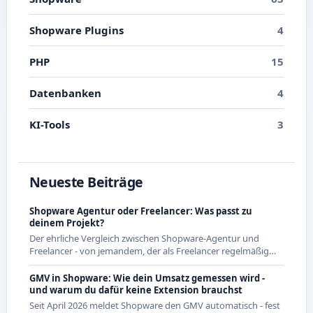
Shopware Plugins
4
PHP
15
Datenbanken
4
KI-Tools
3
Neueste Beiträge
Shopware Agentur oder Freelancer: Was passt zu
deinem Projekt?
Der ehrliche Vergleich zwischen Shopware-Agentur und
Freelancer - von jemandem, der als Freelancer regelmäßig
mit Agenturen zusammenarbeitet und beide Seiten kennt.
GMV in Shopware: Wie dein Umsatz gemessen wird -
und warum du dafür keine Extension brauchst
Seit April 2026 meldet Shopware den GMV automatisch - fest