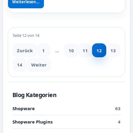
Weiterlesen...
Seite 12 von 14
Zurück
1
…
10
11
12
13
14
Weiter
Blog Kategorien
Shopware
63
Shopware Plugins
4