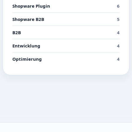
Shopware Plugin
6
Shopware B2B
5
B2B
4
Entwicklung
4
Optimierung
4