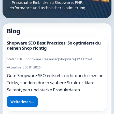
Praxisnahe Einblicke zu Shopware, PHP,
Performance und technischer Optimierung.
Blog
Shopware SEO Best Practices: So optimierst du
deinen Shop richtig
Stefan Pilz | Shopware Freelancer
|
Shopware
|
12.11.2024
|
Aktualisiert 06.04.2026
Gute Shopware SEO entsteht nicht durch einzelne
Tricks, sondern durch saubere Struktur, klare
Seitentypen und starke Produktdaten.
Weiterlesen...