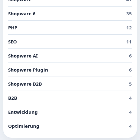
Shopware 6
35
PHP
12
SEO
11
Shopware AI
6
Shopware Plugin
6
Shopware B2B
5
B2B
4
Entwicklung
4
Optimierung
4