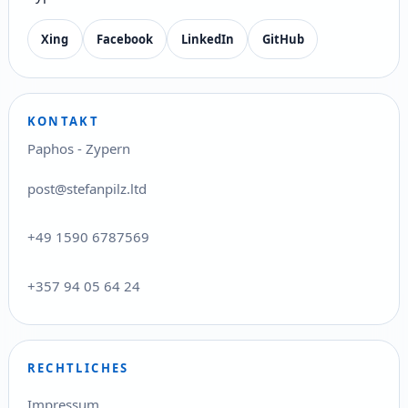
Xing
Facebook
LinkedIn
GitHub
KONTAKT
Paphos - Zypern
post@stefanpilz.ltd
+49 1590 6787569
+357 94 05 64 24
RECHTLICHES
Impressum