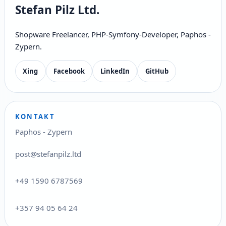
Stefan Pilz Ltd.
Shopware Freelancer, PHP-Symfony-Developer, Paphos -
Zypern.
Xing
Facebook
LinkedIn
GitHub
KONTAKT
Paphos - Zypern
post@stefanpilz.ltd
+49 1590 6787569
+357 94 05 64 24