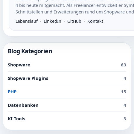
4 bis heute mitgemacht. Als Freelancer entwickelt er S
Schnittstellen und Erweiterungen rund um Shopware un
Lebenslauf
·
LinkedIn
·
GitHub
·
Kontakt
Blog Kategorien
Shopware
63
Shopware Plugins
4
PHP
15
Datenbanken
4
KI-Tools
3