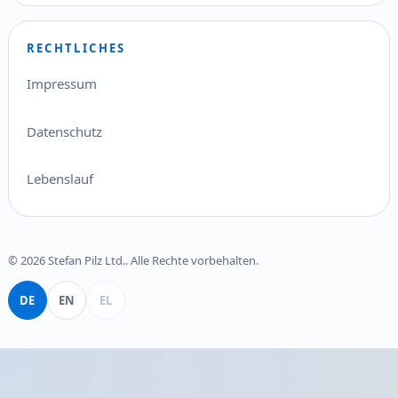
RECHTLICHES
Impressum
Datenschutz
Lebenslauf
© 2026 Stefan Pilz Ltd.. Alle Rechte vorbehalten.
Deutsch
English
Ελληνικά
DE
EN
EL