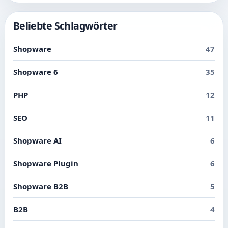
Beliebte Schlagwörter
Shopware
47
Shopware 6
35
PHP
12
SEO
11
Shopware AI
6
Shopware Plugin
6
Shopware B2B
5
B2B
4