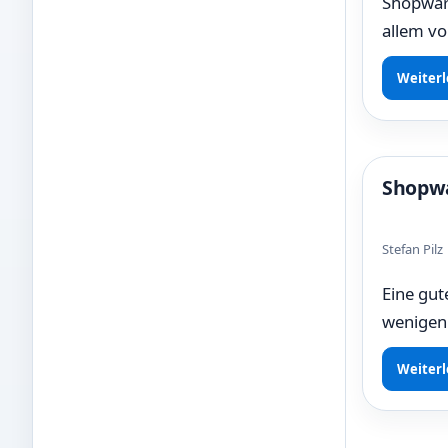
Shopware
allem vo
Weiterl
Shopwa
Stefan Pil
Eine gut
wenigen
Weiterl