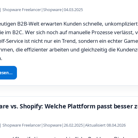
z | Shopware Freelancer
|
Shopware
|
04.03.2025
eutigen B2B-Welt erwarten Kunden schnelle, unkompliziert
e im B2C. Wer sich noch auf manuelle Prozesse verlässt, ve
Self-Service ist nicht nur ein Trend, sondern ein echter Gam
men, die effizienter arbeiten und gleichzeitig die Kundenz
.
esen...
re vs. Shopify: Welche Plattform passt besser 
z | Shopware Freelancer
|
Shopware
|
26.02.2025
|
Aktualisiert 08.04.2026