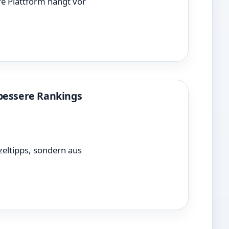
e Plattform hängt vor
 bessere Rankings
zeltipps, sondern aus