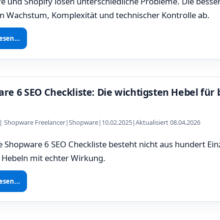
 und Shopify lösen unterschiedliche Probleme. Die besser
n Wachstum, Komplexität und technischer Kontrolle ab.
esen...
re 6 SEO Checkliste: Die wichtigsten Hebel für
z | Shopware Freelancer
|
Shopware
|
10.02.2025
|
Aktualisiert 08.04.2026
e Shopware 6 SEO Checkliste besteht nicht aus hundert Ein
 Hebeln mit echter Wirkung.
esen...