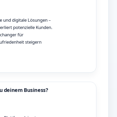
e und digitale Lösungen –
rliert potenzielle Kunden.
echanger für
ufriedenheit steigern
zu deinem Business?