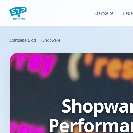
Startseite
Lebe
Startseite
Blog
Shopware
Shopwar
Performa