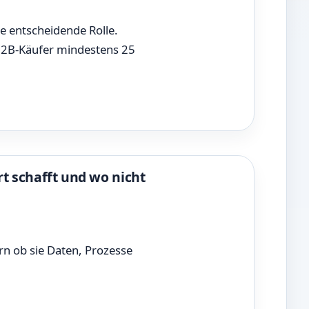
e entscheidende Rolle.
 B2B-Käufer mindestens 25
t schafft und wo nicht
n ob sie Daten, Prozesse