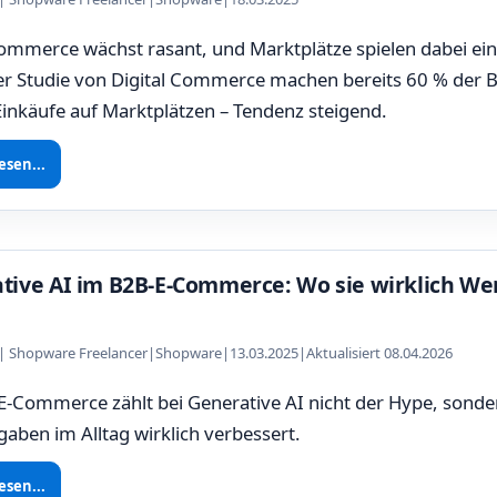
mmerce wächst rasant, und Marktplätze spielen dabei ein
er Studie von Digital Commerce machen bereits 60 % der
Einkäufe auf Marktplätzen – Tendenz steigend.
esen...
tive AI im B2B-E-Commerce: Wo sie wirklich Wer
z | Shopware Freelancer
|
Shopware
|
13.03.2025
|
Aktualisiert 08.04.2026
-Commerce zählt bei Generative AI nicht der Hype, sonder
gaben im Alltag wirklich verbessert.
esen...