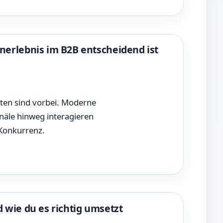
rlebnis im B2B entscheidend ist
iten sind vorbei. Moderne
näle hinweg interagieren
 Konkurrenz.
 wie du es richtig umsetzt