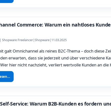
annel Commerce: Warum ein nahtloses Kundene
z | Shopware Freelancer
|
Shopware
|
11.03.2025
it galt Omnichannel als reines B2C-Thema – doch diese Ze
en erwarten, dass sie jederzeit und über verschiedene Ka
Wer hier nicht nachzieht, verliert wertvolle Kunden an die
esen...
l Self-Service: Warum B2B-Kunden es fordern und