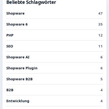
Beliebte Schlagwörter
Shopware
47
Shopware 6
35
PHP
12
SEO
11
Shopware AI
6
Shopware Plugin
6
Shopware B2B
5
B2B
4
Entwicklung
4