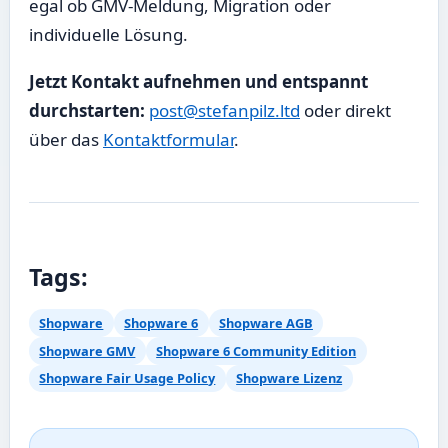
egal ob GMV-Meldung, Migration oder
individuelle Lösung.
Jetzt Kontakt aufnehmen und entspannt
durchstarten:
post@stefanpilz.ltd
oder direkt
über das
Kontaktformular
.
Tags:
Shopware
Shopware 6
Shopware AGB
Shopware GMV
Shopware 6 Community Edition
Shopware Fair Usage Policy
Shopware Lizenz