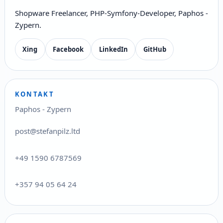
Shopware Freelancer, PHP-Symfony-Developer, Paphos -
Zypern.
Xing
Facebook
LinkedIn
GitHub
KONTAKT
Paphos - Zypern
post@stefanpilz.ltd
+49 1590 6787569
+357 94 05 64 24