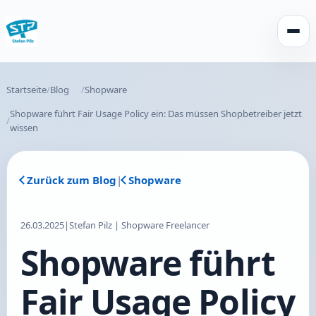
Menü 
Startseite
Blog
Shopware
Shopware führt Fair Usage Policy ein: Das müssen Shopbetreiber jetzt
wissen
Zurück zum Blog
|
Shopware
26.03.2025
|
Stefan Pilz | Shopware Freelancer
Shopware führt
Fair Usage Policy