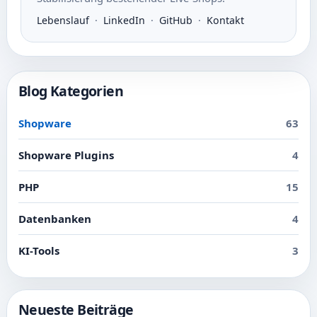
Lebenslauf
·
LinkedIn
·
GitHub
·
Kontakt
Blog Kategorien
Shopware
63
Shopware Plugins
4
PHP
15
Datenbanken
4
KI-Tools
3
Neueste Beiträge