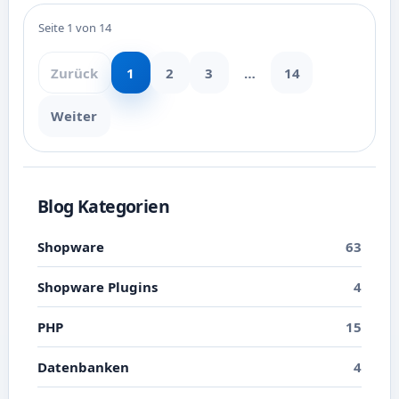
Seite 1 von 14
Zurück
1
2
3
…
14
Weiter
Blog Kategorien
Shopware
63
Shopware Plugins
4
PHP
15
Datenbanken
4