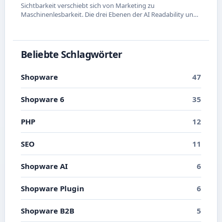
Sichtbarkeit verschiebt sich von Marketing zu
Maschinenlesbarkeit. Die drei Ebenen der AI Readability und
was du in Shopware konkret dafür tun kannst.
Beliebte Schlagwörter
Shopware
47
Shopware 6
35
PHP
12
SEO
11
Shopware AI
6
Shopware Plugin
6
Shopware B2B
5