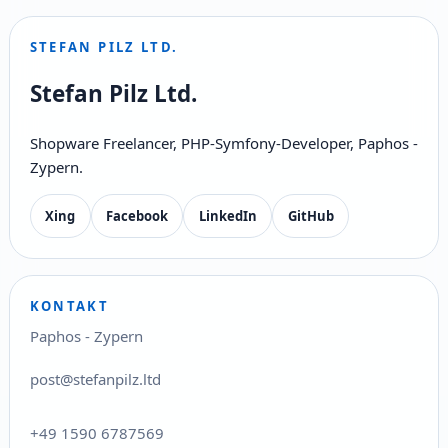
STEFAN PILZ LTD.
Stefan Pilz Ltd.
Shopware Freelancer, PHP-Symfony-Developer, Paphos -
Zypern.
Xing
Facebook
LinkedIn
GitHub
KONTAKT
Paphos - Zypern
post@stefanpilz.ltd
+49 1590 6787569