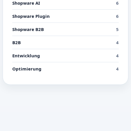
Shopware AI
6
Shopware Plugin
6
Shopware B2B
5
B2B
4
Entwicklung
4
Optimierung
4