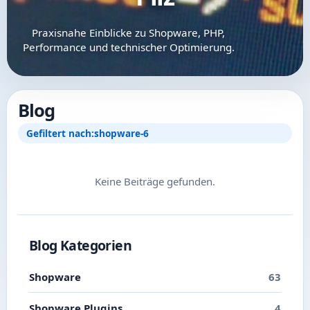
Praxisnahe Einblicke zu Shopware, PHP,
Performance und technischer Optimierung.
Blog
Gefiltert nach:
shopware-6
Keine Beiträge gefunden.
Blog Kategorien
Shopware
63
Shopware Plugins
4