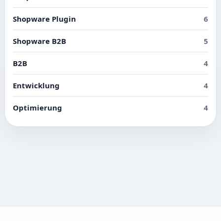
Shopware Plugin
6
Shopware B2B
5
B2B
4
Entwicklung
4
Optimierung
4