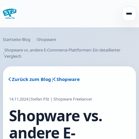
Menü 
Startseite
Blog
Shopware
Shopware vs. andere E-Commerce-Plattformen: Ein detaillierter
Vergleich
Zurück zum Blog
|
Shopware
14.11.2024
|
Stefan Pilz | Shopware Freelancer
Shopware vs.
andere E-