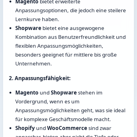
Magento
bietet erweiterte
Anpassungsoptionen, die jedoch eine steilere
Lernkurve haben.
Shopware
bietet eine ausgewogene
Kombination aus Benutzerfreundlichkeit und
flexiblen Anpassungsmöglichkeiten,
besonders geeignet für mittlere bis große
Unternehmen.
2. Anpassungsfähigkeit:
Magento
und
Shopware
stehen im
Vordergrund, wenn es um
Anpassungsmöglichkeiten geht, was sie ideal
für komplexe Geschäftsmodelle macht.
Shopify
und
WooCommerce
sind zwar
anpassbar, bieten aber nicht die Tiefe oder