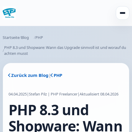
Menü 
Startseite
Blog
PHP
PHP 8.3 und Shopware: Wann das Upgrade sinnvoll ist und worauf du
achten musst
Zurück zum Blog
|
PHP
04.04.2025
|
Stefan Pilz | PHP Freelancer
|
Aktualisiert 08.04.2026
PHP 8.3 und
Shopware: Wann