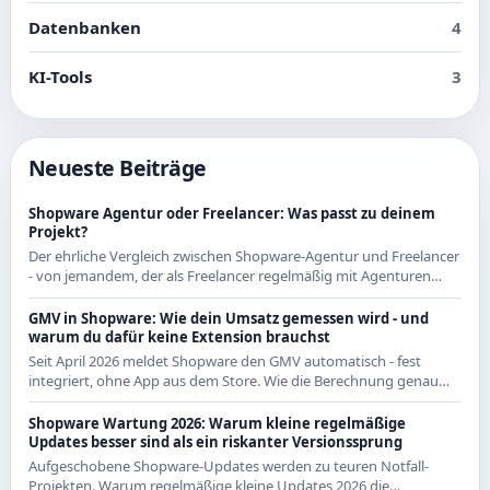
Datenbanken
4
KI-Tools
3
Neueste Beiträge
Shopware Agentur oder Freelancer: Was passt zu deinem
Projekt?
Der ehrliche Vergleich zwischen Shopware-Agentur und Freelancer
- von jemandem, der als Freelancer regelmäßig mit Agenturen
zusammenarbeitet und beide Seiten kennt.
GMV in Shopware: Wie dein Umsatz gemessen wird - und
warum du dafür keine Extension brauchst
Seit April 2026 meldet Shopware den GMV automatisch - fest
integriert, ohne App aus dem Store. Wie die Berechnung genau
funktioniert und was das für CE-Händler bedeutet.
Shopware Wartung 2026: Warum kleine regelmäßige
Updates besser sind als ein riskanter Versionssprung
Aufgeschobene Shopware-Updates werden zu teuren Notfall-
Projekten. Warum regelmäßige kleine Updates 2026 die