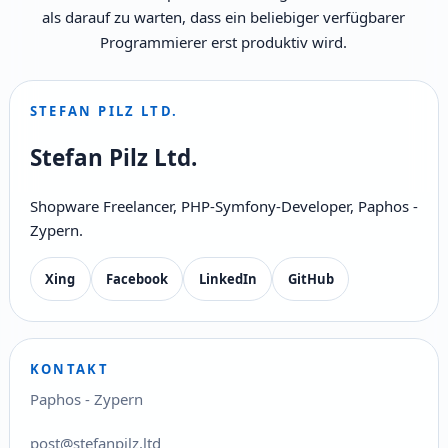
als darauf zu warten, dass ein beliebiger verfügbarer
Programmierer erst produktiv wird.
STEFAN PILZ LTD.
Stefan Pilz Ltd.
Shopware Freelancer, PHP-Symfony-Developer, Paphos -
Zypern.
Xing
Facebook
LinkedIn
GitHub
KONTAKT
Paphos - Zypern
post@stefanpilz.ltd