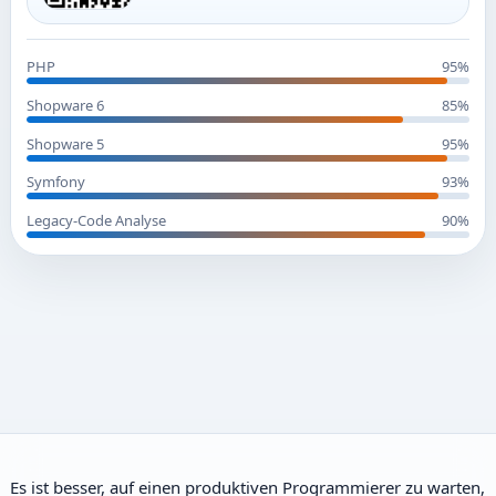
PHP
95%
Shopware 6
85%
Shopware 5
95%
Symfony
93%
Legacy-Code Analyse
90%
Es ist besser, auf einen produktiven Programmierer zu warten,