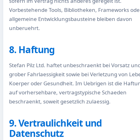
sofern im Vertrag nichts anderes geregelt ist.
Vorbestehende Tools, Bibliotheken, Frameworks ode
allgemeine Entwicklungsbausteine bleiben davon
unberuehrt.
8. Haftung
Stefan Pilz Ltd. haftet unbeschraenkt bei Vorsatz un
grober Fahrlaessigkeit sowie bei Verletzung von Leb
Koerper oder Gesundheit. Im Uebrigen ist die Haftu
auf vorhersehbare, vertragstypische Schaeden
beschraenkt, soweit gesetzlich zulaessig.
9. Vertraulichkeit und
Datenschutz