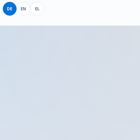
Deutsch
English
Ελληνικά
DE
EN
EL