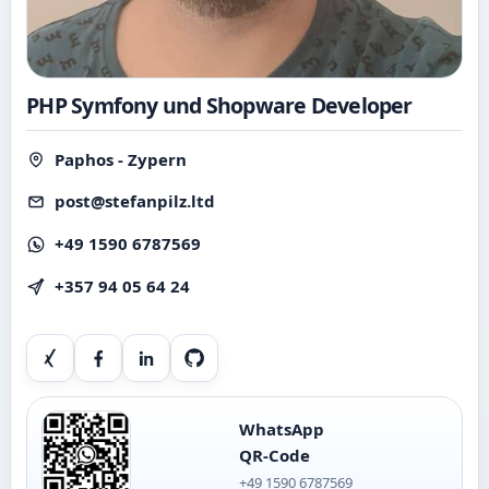
PHP Symfony und Shopware Developer
Paphos - Zypern
post@stefanpilz.ltd
+49 1590 6787569
+357 94 05 64 24
Xing
Facebook
LinkedIn
GitHub
WhatsApp
QR-Code
+49 1590 6787569