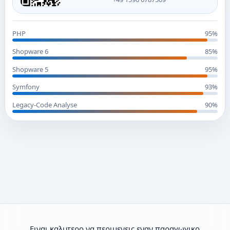
PHP
95%
Shopware 6
85%
Shopware 5
95%
Symfony
93%
Legacy-Code Analyse
90%
Ειναι καλυτερο να περιμενεις εναν παραγωγικο