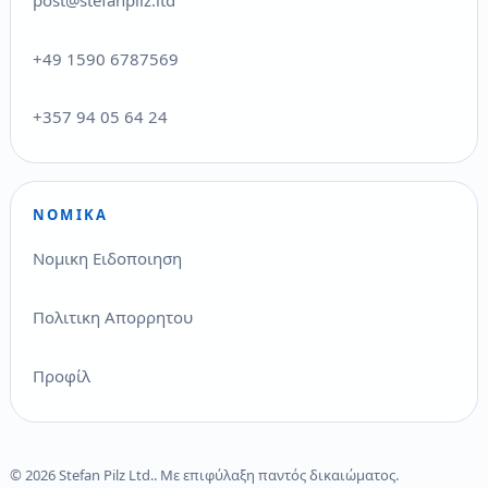
post@stefanpilz.ltd
+49 1590 6787569
+357 94 05 64 24
ΝΟΜΙΚΆ
Νομικη Ειδοποιηση
Πολιτικη Απορρητου
Προφίλ
© 2026 Stefan Pilz Ltd.. Με επιφύλαξη παντός δικαιώματος.