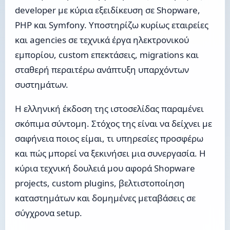
developer με κύρια εξειδίκευση σε Shopware,
PHP και Symfony. Υποστηρίζω κυρίως εταιρείες
και agencies σε τεχνικά έργα ηλεκτρονικού
εμπορίου, custom επεκτάσεις, migrations και
σταθερή περαιτέρω ανάπτυξη υπαρχόντων
συστημάτων.
Η ελληνική έκδοση της ιστοσελίδας παραμένει
σκόπιμα σύντομη. Στόχος της είναι να δείχνει με
σαφήνεια ποιος είμαι, τι υπηρεσίες προσφέρω
και πώς μπορεί να ξεκινήσει μια συνεργασία. Η
κύρια τεχνική δουλειά μου αφορά Shopware
projects, custom plugins, βελτιστοποίηση
καταστημάτων και δομημένες μεταβάσεις σε
σύγχρονα setup.