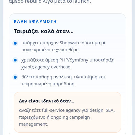
άμεσο rebuild λίγο μετά το launch.
ΚΑΛΉ ΕΦΑΡΜΟΓΉ
Ταιριάζει καλά όταν...
υπάρχει υπάρχον Shopware σύστημα με
συγκεκριμένο τεχνικό θέμα.
χρειάζεστε άμεση PHP/Symfony υποστήριξη
χωρίς agency overhead.
θέλετε καθαρή ανάλυση, υλοποίηση και
τεκμηριωμένη παράδοση.
Δεν είναι ιδανικό όταν...
αναζητάτε full-service agency για design, SEA,
περιεχόμενο ή ongoing campaign
management.