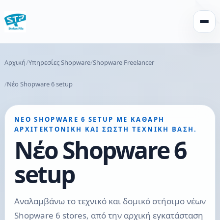
Άνοιγ
Αρχική
Υπηρεσίες Shopware
Shopware Freelancer
Νέο Shopware 6 setup
ΝΈΟ SHOPWARE 6 SETUP ΜΕ ΚΑΘΑΡΉ
ΑΡΧΙΤΕΚΤΟΝΙΚΉ ΚΑΙ ΣΩΣΤΉ ΤΕΧΝΙΚΉ ΒΆΣΗ.
Νέο Shopware 6
setup
Αναλαμβάνω το τεχνικό και δομικό στήσιμο νέων
Shopware 6 stores, από την αρχική εγκατάσταση