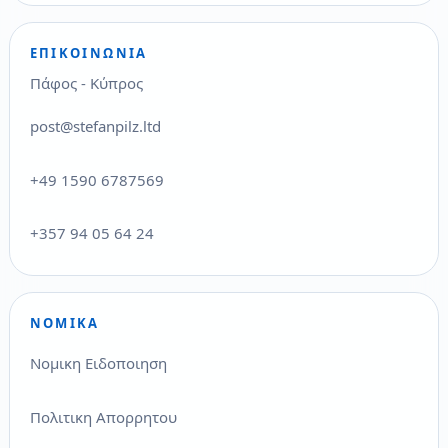
ΕΠΙΚΟΙΝΩΝΊΑ
Πάφος - Κύπρος
post@stefanpilz.ltd
+49 1590 6787569
+357 94 05 64 24
ΝΟΜΙΚΆ
Νομικη Ειδοποιηση
Πολιτικη Απορρητου