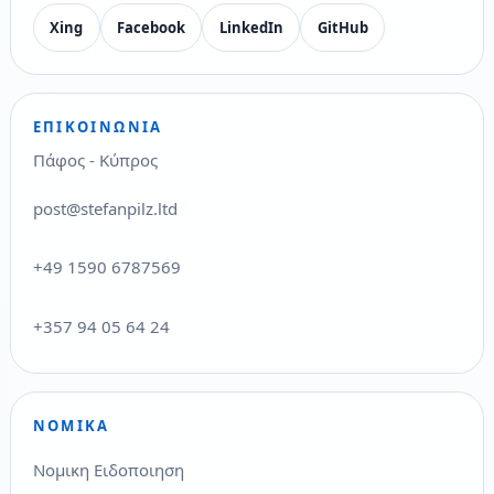
Xing
Facebook
LinkedIn
GitHub
ΕΠΙΚΟΙΝΩΝΊΑ
Πάφος - Κύπρος
post@stefanpilz.ltd
+49 1590 6787569
+357 94 05 64 24
ΝΟΜΙΚΆ
Νομικη Ειδοποιηση