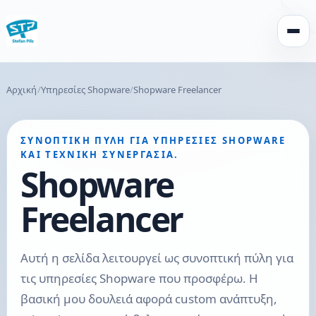
Άνοιγ
Αρχική
Υπηρεσίες Shopware
Shopware Freelancer
ΣΥΝΟΠΤΙΚΉ ΠΎΛΗ ΓΙΑ ΥΠΗΡΕΣΊΕΣ SHOPWARE
ΚΑΙ ΤΕΧΝΙΚΉ ΣΥΝΕΡΓΑΣΊΑ.
Shopware
Freelancer
Αυτή η σελίδα λειτουργεί ως συνοπτική πύλη για
τις υπηρεσίες Shopware που προσφέρω. Η
βασική μου δουλειά αφορά custom ανάπτυξη,