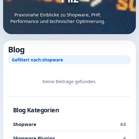
Praxisnahe Einblicke zu Shopware, PHP,
Performance und technischer Optimierung.
Blog
Gefiltert nach:
shopware
Keine Beiträge gefunden.
Blog Kategorien
Shopware
63
Shopware Plugins
4