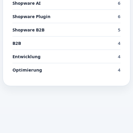
Shopware AI
6
Shopware Plugin
6
Shopware B2B
5
B2B
4
Entwicklung
4
Optimierung
4