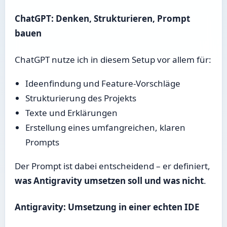
ChatGPT: Denken, Strukturieren, Prompt
bauen
ChatGPT nutze ich in diesem Setup vor allem für:
Ideenfindung und Feature-Vorschläge
Strukturierung des Projekts
Texte und Erklärungen
Erstellung eines umfangreichen, klaren
Prompts
Der Prompt ist dabei entscheidend – er definiert,
was Antigravity umsetzen soll und was nicht
.
Antigravity: Umsetzung in einer echten IDE