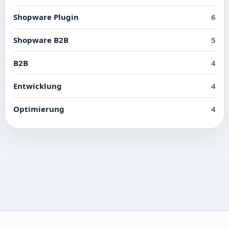
Shopware Plugin
6
Shopware B2B
5
B2B
4
Entwicklung
4
Optimierung
4