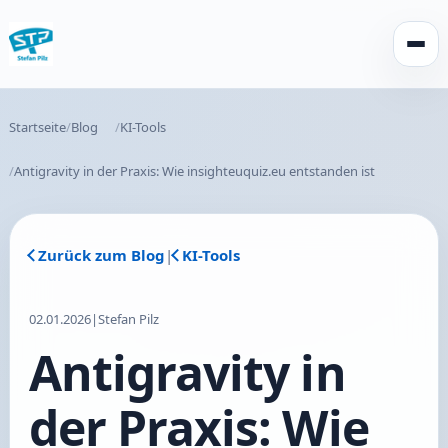
Menü 
Startseite
Blog
KI-Tools
Antigravity in der Praxis: Wie insighteuquiz.eu entstanden ist
Zurück zum Blog
|
KI-Tools
02.01.2026
|
Stefan Pilz
Antigravity in
der Praxis: Wie