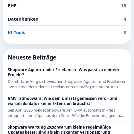
PHP
15
Datenbanken
4
KI-Tools
3
Neueste Beiträge
Shopware Agentur oder Freelancer: Was passt zu deinem
Projekt?
Der ehrliche Vergleich zwischen Shopware-Agentur und Freelancer
- von jemandem, der als Freelancer regelmäßig mit Agenturen
zusammenarbeitet und beide Seiten kennt.
GMV in Shopware: Wie dein Umsatz gemessen wird - und
warum du dafür keine Extension brauchst
Seit April 2026 meldet Shopware den GMV automatisch - fest
integriert, ohne App aus dem Store. Wie die Berechnung genau
funktioniert und was das für CE-Händler bedeutet.
Shopware Wartung 2026: Warum kleine regelmäßige
Updates besser sind als ein riskanter Versionssprung