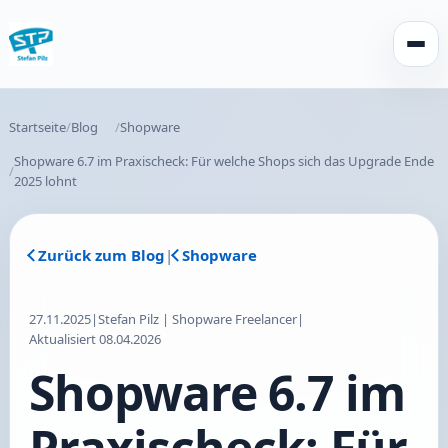
Menü 
Startseite
Blog
Shopware
Shopware 6.7 im Praxischeck: Für welche Shops sich das Upgrade Ende
2025 lohnt
Zurück zum Blog
|
Shopware
27.11.2025
|
Stefan Pilz | Shopware Freelancer
|
Aktualisiert 08.04.2026
Shopware 6.7 im
Praxischeck: Für