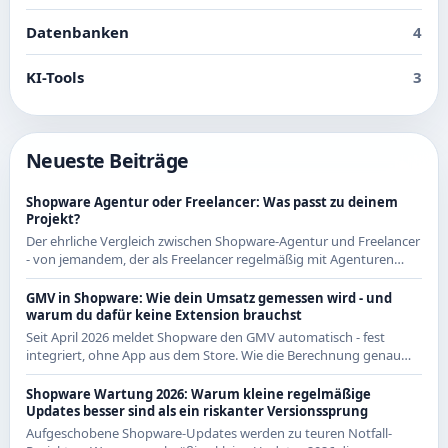
Datenbanken
4
KI-Tools
3
Neueste Beiträge
Shopware Agentur oder Freelancer: Was passt zu deinem
Projekt?
Der ehrliche Vergleich zwischen Shopware-Agentur und Freelancer
- von jemandem, der als Freelancer regelmäßig mit Agenturen
zusammenarbeitet und beide Seiten kennt.
GMV in Shopware: Wie dein Umsatz gemessen wird - und
warum du dafür keine Extension brauchst
Seit April 2026 meldet Shopware den GMV automatisch - fest
integriert, ohne App aus dem Store. Wie die Berechnung genau
funktioniert und was das für CE-Händler bedeutet.
Shopware Wartung 2026: Warum kleine regelmäßige
Updates besser sind als ein riskanter Versionssprung
Aufgeschobene Shopware-Updates werden zu teuren Notfall-