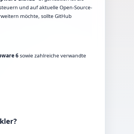
isteuern und auf aktuelle Open-Source-
weitern möchte, sollte GitHub
pware 6
sowie zahlreiche verwandte
kler?