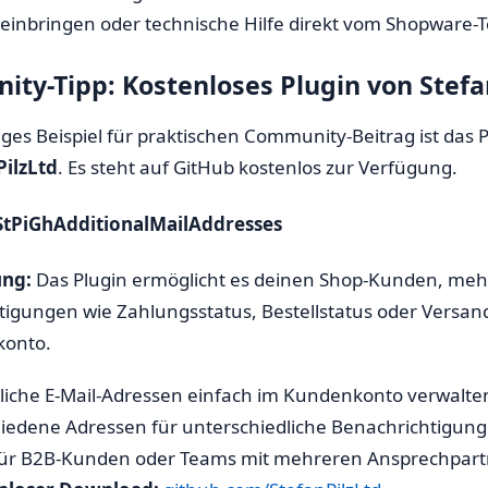
 einbringen oder technische Hilfe direkt vom Shopware
ty-Tipp: Kostenloses Plugin von Stefa
iges Beispiel für praktischen Community-Beitrag ist das 
PilzLtd
. Es steht auf GitHub kostenlos zur Verfügung.
 StPiGhAdditionalMailAddresses
ung:
Das Plugin ermöglicht es deinen Shop-Kunden, mehr
igungen wie Zahlungsstatus, Bestellstatus oder Versand
konto.
liche E-Mail-Adressen einfach im Kundenkonto verwalte
iedene Adressen für unterschiedliche Benachrichtigun
für B2B-Kunden oder Teams mit mehreren Ansprechpar