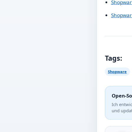
Shopware
Shopwar
Tags:
Shopware
Open-So
Ich entwi
und updat