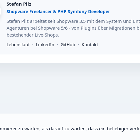
Stefan Pilz
Shopware Freelancer & PHP Symfony Developer
Stefan Pilz arbeitet seit Shopware 3.5 mit dem System und unt
Agenturen bei Shopware 5/6 - von Plugins über Migrationen bi
bestehender Live-Shops.
Lebenslauf
·
LinkedIn
·
GitHub
·
Kontakt
ammierer zu warten, als darauf zu warten, dass ein beliebiger ver