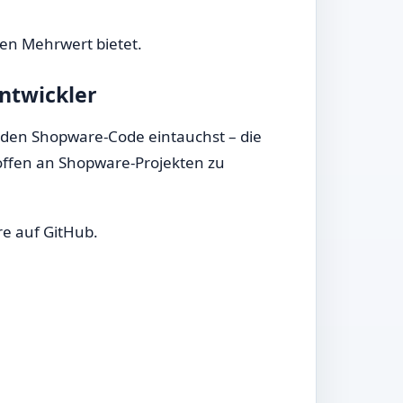
en Mehrwert bietet.
Entwickler
in den Shopware-Code eintauchst – die
d offen an Shopware-Projekten zu
re auf GitHub.